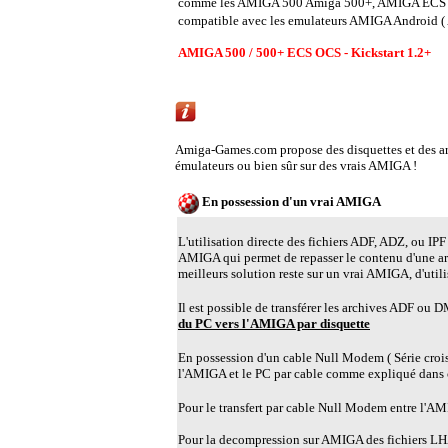
comme les AMIGA 500 Amiga 500+, AMIGA ECS OC
compatible avec les emulateurs AMIGA Android ( A
AMIGA 500 / 500+ ECS OCS - Kickstart 1.2+
Emulation AMIGA ou utiliser un vrai AMIG
Amiga-Games.com propose des disquettes et des 
émulateurs ou bien sûr sur des vrais AMIGA !
En possession d'un vrai AMIGA
L'utilisation directe des fichiers ADF, ADZ, ou IPF 
AMIGA qui permet de repasser le contenu d'une a
meilleurs solution reste sur un vrai AMIGA, d'util
Il est possible de transférer les archives ADF ou
du PC vers l'AMIGA par disquette
En possession d'un cable Null Modem ( Série croisé )
l'AMIGA et le PC par cable comme expliqué dans 
Pour le transfert par cable Null Modem entre l'AMIG
Pour la decompression sur AMIGA des fichiers LHA,