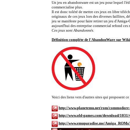
Un jeu en abandonware est un jeu pour lequel l'édite
commercialise plus.
Il est donc toléré de mettre ces jeux en libre télé
originaux de ces jeux lors des diverses faillites
jeu se manifeste pour faire retirer un jeu d'Amiga-
aujourd'hui des entreprise commercial refond ces
Ces jeux sont Abandonnés.
Définition compléte de l'AbandonWare sur Wik
Voici des liens vers d'autres sites qui proposent 
http://www.planetemu.net/rom/commodore-
http://www.old-games.com/download/1031/
http://www.emuparadise.me/Amiga_ROMs/