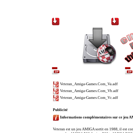
Téléchargements / Downloads
Contenu de l'archive / Archive content
Veteran_Amiga-Games.Com_Va.adf
Veteran_Amiga-Games.Com_Vb.adf
Veteran_Amiga-Games.Com_Vc.adf
Publicité
Informations complémentaires sur ce jeu 
Veteran est un jeu AMIGA sortit en 1988, il est