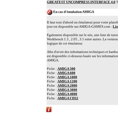
GREATEST UNCOMPRESS INTERFACE 4.0
Tr
En cas d'émulation AMIGA
Il faut tout d'abord un émulateur pour votre plate
jour est disponible sur AMIGA-GAMES.com :
Lis
Egalement disponible sur le site, une liste de tuto
Workbench 1.3 , 2.05 , 3.1 entre autres. La versio
logique de cet émulateur.
Afin d'avoir des informations techniques et hardwa
est disponible ci-dessous basée sur les information
AMIGA.
Fiche :
AMIGA 500
Fiche :
AMIGA 600
Fiche :
AMIGA 1000
Fiche :
AMIGA 1200
Fiche :
AMIGA 2000
Fiche :
AMIGA 3000
Fiche :
AMIGA 4000
Fiche :
AMIGA CD32
Liens vers d'autres sites Abandonware propo