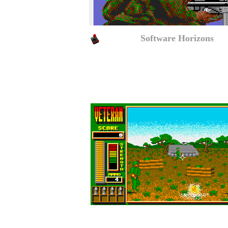
Veteran (
Software Horizons
)