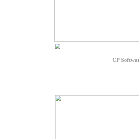
Omar Sharif's Bridge (
CP Softwa