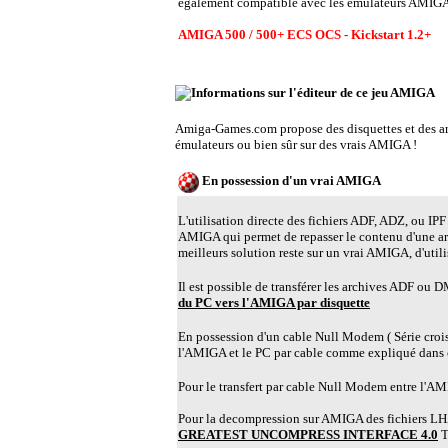
également compatible avec les emulateurs AMIGA A
AMIGA 500 / 500+ ECS OCS - Kickstart 1.2+
E
Amiga-Games.com propose des disquettes et des 
émulateurs ou bien sûr sur des vrais AMIGA !
En possession d'un vrai AMIGA
L'utilisation directe des fichiers ADF, ADZ, ou IPF 
AMIGA qui permet de repasser le contenu d'une a
meilleurs solution reste sur un vrai AMIGA, d'util
Il est possible de transférer les archives ADF ou
du PC vers l'AMIGA par disquette
En possession d'un cable Null Modem ( Série croisé )
l'AMIGA et le PC par cable comme expliqué dans 
Pour le transfert par cable Null Modem entre l'AMIG
Pour la decompression sur AMIGA des fichiers LHA,
GREATEST UNCOMPRESS INTERFACE 4.0
Tr