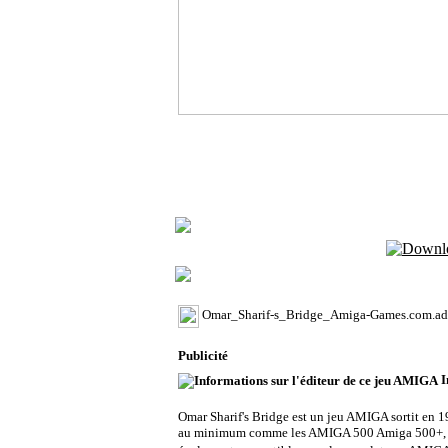
Télécharge
Conten
Omar_Sharif-s_Bridge_Amiga-Games.com.ad
Publicité
I
Omar Sharif's Bridge est un jeu AMIGA sortit en 
au minimum comme les AMIGA 500 Amiga 500+, A