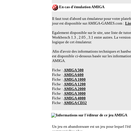
En cas d'émulation AMIGA
Il faut tout d'abord un émulateur pour votre plate
jour est disponible sur AMIGA-GAMES.com :
Lis
Egalement disponible sur le site, une liste de tuto
Workbench 1.3 , 2.05 , 3.1 entre autres. La versio
logique de cet émulateur.
Afin d'avoir des informations techniques et hardwa
est disponible ci-dessous basée sur les information
AMIGA.
Fiche :
AMIGA 500
Fiche :
AMIGA 600
Fiche :
AMIGA 1000
Fiche :
AMIGA 1200
Fiche :
AMIGA 2000
Fiche :
AMIGA 3000
Fiche :
AMIGA 4000
Fiche :
AMIGA CD32
L
Un jeu en abandonware est un jeu pour lequel l'édite