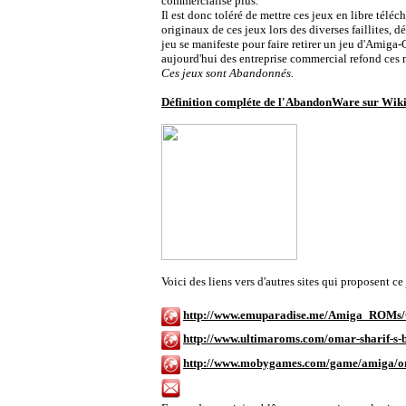
commercialise plus.
Il est donc toléré de mettre ces jeux en libre télé
originaux de ces jeux lors des diverses faillites
jeu se manifeste pour faire retirer un jeu d'Amiga-
aujourd'hui des entreprise commercial refond ces
Ces jeux sont Abandonnés.
Définition compléte de l'AbandonWare sur Wik
Voici des liens vers d'autres sites qui proposent 
http://www.emuparadise.me/Amiga_ROMs/
http://www.ultimaroms.com/omar-sharif-s
http://www.mobygames.com/game/amiga/om
Contacter Amiga-Games.com