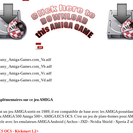
ive / Archive content
any_Amiga-Games.com_Va.adf
any_Amiga-Games.com_Vb.adf
any_Amiga-Games.com_Vc.adf
any_Amiga-Games.com_Vd.adf
plémentaires sur ce jeu AMIGA
t un jeu AMIGA sortit en 1989, il est compatible de base avec les AMIGA posséda
 AMIGA 500 Amiga 500+, AMIGA ECS OCS. C'est un jeu de plate-formes
pour AM
le avec les emulateurs AMIGA Android ( Archos - JXD - Nvidia Shield - Xperia Z ul
S OCS - Kickstart 1.2+