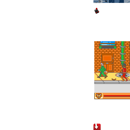
Oliver and 
Téléchargements