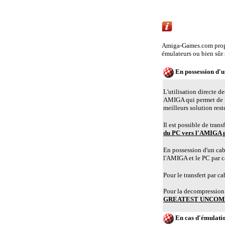
Emulation AMIGA 
Amiga-Games.com propo
émulateurs ou bien sûr
En possession d'
L'utilisation directe d
AMIGA qui permet de r
meilleurs solution rest
Il est possible de tra
du PC vers l'AMIGA p
En possession d'un cabl
l'AMIGA et le PC par 
Pour le transfert par c
Pour la decompression 
GREATEST UNCOMP
En cas d'émulat