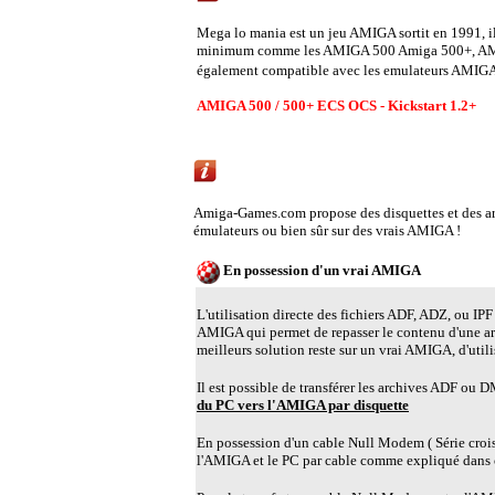
Mega lo mania est un jeu AMIGA sortit en 1991, 
minimum comme les AMIGA 500 Amiga 500+, AMIG
également compatible avec les emulateurs AMIGA A
AMIGA 500 / 500+ ECS OCS - Kickstart 1.2+
Emulation AMIGA ou utiliser un vrai AMIG
Amiga-Games.com propose des disquettes et des 
émulateurs ou bien sûr sur des vrais AMIGA !
En possession d'un vrai AMIGA
L'utilisation directe des fichiers ADF, ADZ, ou IPF 
AMIGA qui permet de repasser le contenu d'une a
meilleurs solution reste sur un vrai AMIGA, d'util
Il est possible de transférer les archives ADF ou
du PC vers l'AMIGA par disquette
En possession d'un cable Null Modem ( Série croisé )
l'AMIGA et le PC par cable comme expliqué dans 