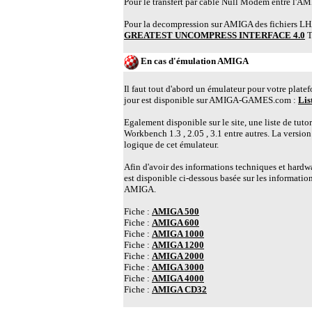
Pour le transfert par cable Null Modem entre l'AMIG
Pour la decompression sur AMIGA des fichiers LHA,
GREATEST UNCOMPRESS INTERFACE 4.0
Tr
En cas d'émulation AMIGA
Il faut tout d'abord un émulateur pour votre plate
jour est disponible sur AMIGA-GAMES.com :
Lis
Egalement disponible sur le site, une liste de tuto
Workbench 1.3 , 2.05 , 3.1 entre autres. La versio
logique de cet émulateur.
Afin d'avoir des informations techniques et hardwa
est disponible ci-dessous basée sur les information
AMIGA.
Fiche :
AMIGA 500
Fiche :
AMIGA 600
Fiche :
AMIGA 1000
Fiche :
AMIGA 1200
Fiche :
AMIGA 2000
Fiche :
AMIGA 3000
Fiche :
AMIGA 4000
Fiche :
AMIGA CD32