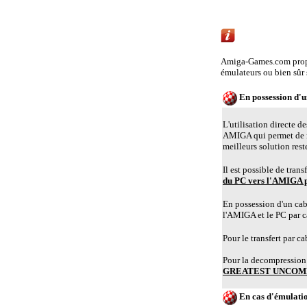
Emulation AMIGA 
Amiga-Games.com propo
émulateurs ou bien sûr
En possession d'
L'utilisation directe d
AMIGA qui permet de r
meilleurs solution rest
Il est possible de tra
du PC vers l'AMIGA p
En possession d'un cabl
l'AMIGA et le PC par 
Pour le transfert par c
Pour la decompression 
GREATEST UNCOMP
En cas d'émulat