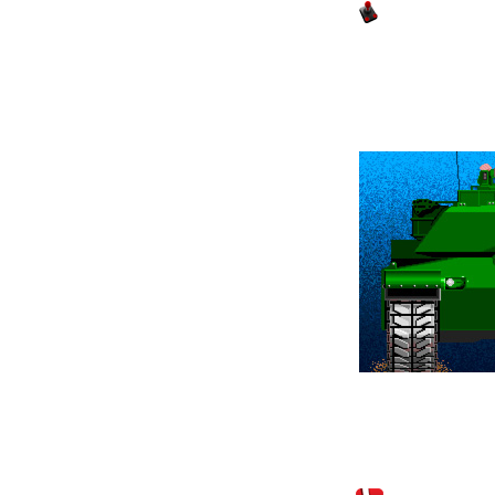
M1 Tank Pla