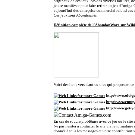
originaux de ces jeux lors des diverses faillites
jeu se manifeste pour faire retirer un jeu d'Amiga-
aujourd'hui des entreprise commercial refond ces
Ces jeux sont Abandonnés.
Définition compléte de l'AbandonWare sur Wik
Voici des liens vers d'autres sites qui proposent 
http://www.old
http://www.emu
http://www.get
Contacter A
En cas de soucis/problêmes avec ce jeu ou le site 
Ne pas hésiter à contacter le site via le formulaire
donnée à tous les messages et votre contribution ser