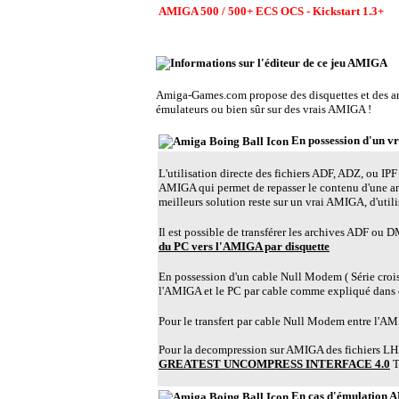
AMIGA 500 / 500+ ECS OCS - Kickstart 1.3+
E
Amiga-Games.com propose des disquettes et des 
émulateurs ou bien sûr sur des vrais AMIGA !
En possession d'un 
L'utilisation directe des fichiers ADF, ADZ, ou IPF 
AMIGA qui permet de repasser le contenu d'une a
meilleurs solution reste sur un vrai AMIGA, d'util
Il est possible de transférer les archives ADF ou
du PC vers l'AMIGA par disquette
En possession d'un cable Null Modem ( Série croisé )
l'AMIGA et le PC par cable comme expliqué dans 
Pour le transfert par cable Null Modem entre l'AMIG
Pour la decompression sur AMIGA des fichiers LHA,
GREATEST UNCOMPRESS INTERFACE 4.0
Tr
En cas d'émulation