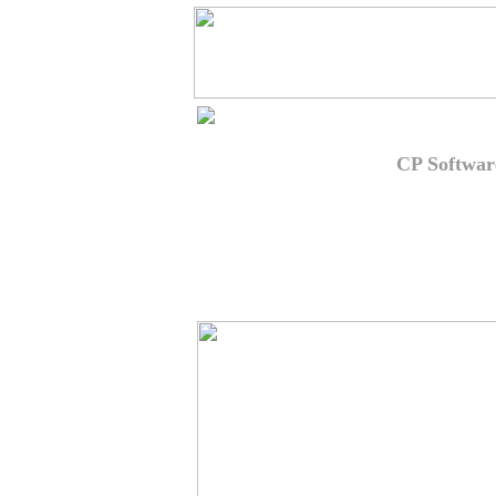
Backgammon Royale (
CP Softwa