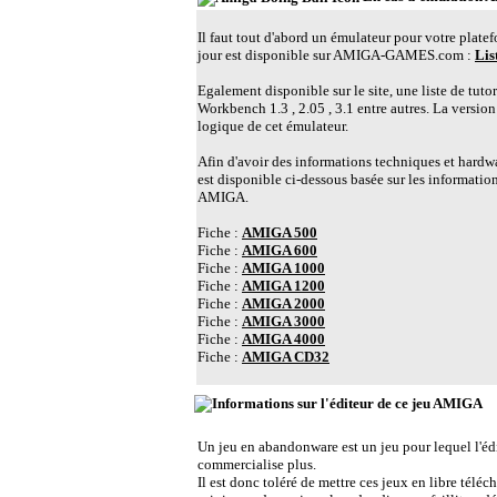
Il faut tout d'abord un émulateur pour votre plate
jour est disponible sur AMIGA-GAMES.com :
Lis
Egalement disponible sur le site, une liste de tuto
Workbench 1.3 , 2.05 , 3.1 entre autres. La versio
logique de cet émulateur.
Afin d'avoir des informations techniques et hardwa
est disponible ci-dessous basée sur les information
AMIGA.
Fiche :
AMIGA 500
Fiche :
AMIGA 600
Fiche :
AMIGA 1000
Fiche :
AMIGA 1200
Fiche :
AMIGA 2000
Fiche :
AMIGA 3000
Fiche :
AMIGA 4000
Fiche :
AMIGA CD32
L
Un jeu en abandonware est un jeu pour lequel l'édite
commercialise plus.
Il est donc toléré de mettre ces jeux en libre télé