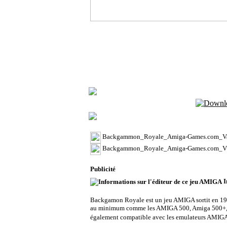
Télécharge
Conten
Backgammon_Royale_Amiga-Games.com_Va
Backgammon_Royale_Amiga-Games.com_Vb
Publicité
I
Backgamon Royale est un jeu AMIGA sortit en 19
au minimum comme les AMIGA 500, Amiga 500+, A
également compatible avec les emulateurs AMIGA 