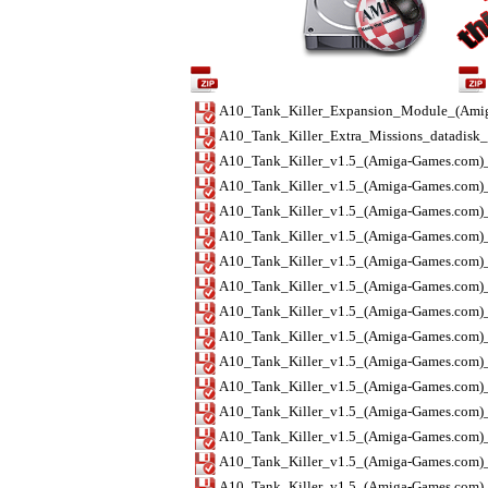
Contenu de l'archive / Archive content
A10_Tank_Killer_Expansion_Module_(Ami
A10_Tank_Killer_Extra_Missions_datadisk_
A10_Tank_Killer_v1.5_(Amiga-Games.com)_
A10_Tank_Killer_v1.5_(Amiga-Games.com)_
A10_Tank_Killer_v1.5_(Amiga-Games.com
A10_Tank_Killer_v1.5_(Amiga-Games.com)_
A10_Tank_Killer_v1.5_(Amiga-Games.com)_
A10_Tank_Killer_v1.5_(Amiga-Games.com)_
A10_Tank_Killer_v1.5_(Amiga-Games.com)_
A10_Tank_Killer_v1.5_(Amiga-Games.com)_
A10_Tank_Killer_v1.5_(Amiga-Games.com)_D
A10_Tank_Killer_v1.5_(Amiga-Games.com)_
A10_Tank_Killer_v1.5_(Amiga-Games.com)_
A10_Tank_Killer_v1.5_(Amiga-Games.com)_D
A10_Tank_Killer_v1.5_(Amiga-Games.com)_D
A10_Tank_Killer_v1.5_(Amiga-Games.com)_