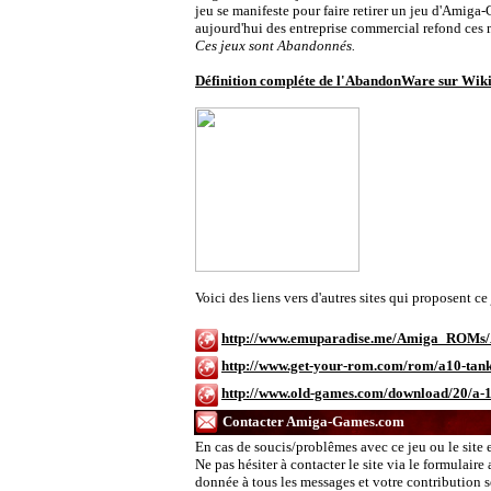
jeu se manifeste pour faire retirer un jeu d'Amiga-
aujourd'hui des entreprise commercial refond ces
Ces jeux sont Abandonnés.
Définition compléte de l'AbandonWare sur Wik
Voici des liens vers d'autres sites qui proposent 
http://www.emuparadise.me/Amiga_ROMs/
http://www.get-your-rom.com/rom/a10-tan
http://www.old-games.com/download/20/a-10
Contacter Amiga-Games.com
En cas de soucis/problêmes avec ce jeu ou le site 
Ne pas hésiter à contacter le site via le formulaire
donnée à tous les messages et votre contribution ser