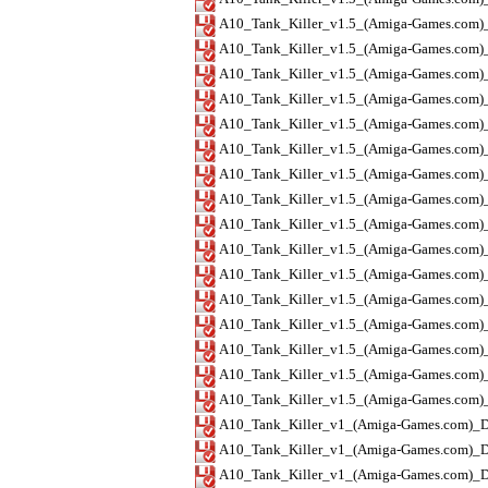
A10_Tank_Killer_v1.5_(Amiga-Games.com
A10_Tank_Killer_v1.5_(Amiga-Games.com)_
A10_Tank_Killer_v1.5_(Amiga-Games.com)_
A10_Tank_Killer_v1.5_(Amiga-Games.com)_
A10_Tank_Killer_v1.5_(Amiga-Games.com)_
A10_Tank_Killer_v1.5_(Amiga-Games.com)_
A10_Tank_Killer_v1.5_(Amiga-Games.com)_D
A10_Tank_Killer_v1.5_(Amiga-Games.com)_
A10_Tank_Killer_v1.5_(Amiga-Games.com)_
A10_Tank_Killer_v1.5_(Amiga-Games.com)_D
A10_Tank_Killer_v1.5_(Amiga-Games.com)_D
A10_Tank_Killer_v1.5_(Amiga-Games.com)_
A10_Tank_Killer_v1.5_(Amiga-Games.com)_D
A10_Tank_Killer_v1.5_(Amiga-Games.com
A10_Tank_Killer_v1.5_(Amiga-Games.com)_
A10_Tank_Killer_v1.5_(Amiga-Games.com)_
A10_Tank_Killer_v1_(Amiga-Games.com)_DI
A10_Tank_Killer_v1_(Amiga-Games.com)_Di
A10_Tank_Killer_v1_(Amiga-Games.com)_Di