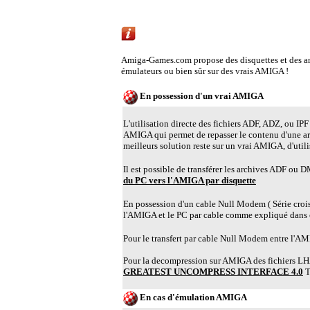
Emulation AMIGA ou utiliser un vrai AMIG
Amiga-Games.com propose des disquettes et des 
émulateurs ou bien sûr sur des vrais AMIGA !
En possession d'un vrai AMIGA
L'utilisation directe des fichiers ADF, ADZ, ou IPF 
AMIGA qui permet de repasser le contenu d'une a
meilleurs solution reste sur un vrai AMIGA, d'util
Il est possible de transférer les archives ADF ou
du PC vers l'AMIGA par disquette
En possession d'un cable Null Modem ( Série croisé )
l'AMIGA et le PC par cable comme expliqué dans 
Pour le transfert par cable Null Modem entre l'AMIG
Pour la decompression sur AMIGA des fichiers LHA,
GREATEST UNCOMPRESS INTERFACE 4.0
Tr
En cas d'émulation AMIGA