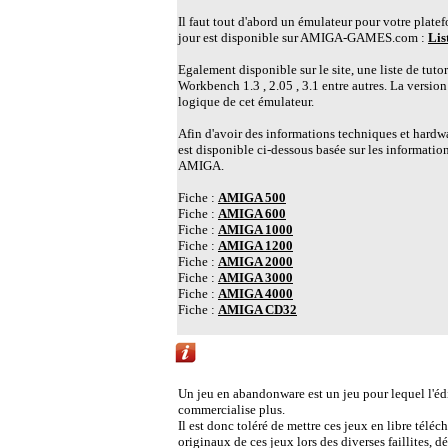
Il faut tout d'abord un émulateur pour votre plate
jour est disponible sur AMIGA-GAMES.com :
Lis
Egalement disponible sur le site, une liste de tuto
Workbench 1.3 , 2.05 , 3.1 entre autres. La versio
logique de cet émulateur.
Afin d'avoir des informations techniques et hardwa
est disponible ci-dessous basée sur les information
AMIGA.
Fiche :
AMIGA 500
Fiche :
AMIGA 600
Fiche :
AMIGA 1000
Fiche :
AMIGA 1200
Fiche :
AMIGA 2000
Fiche :
AMIGA 3000
Fiche :
AMIGA 4000
Fiche :
AMIGA CD32
Liens vers d'autres sites Abandonware propo
Un jeu en abandonware est un jeu pour lequel l'édite
commercialise plus.
Il est donc toléré de mettre ces jeux en libre télé
originaux de ces jeux lors des diverses faillites