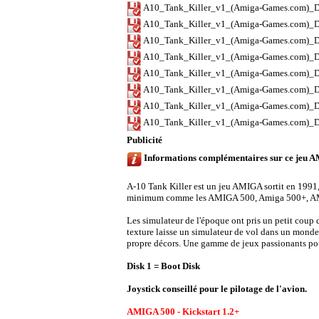
A10_Tank_Killer_v1_(Amiga-Games.com)_Di
A10_Tank_Killer_v1_(Amiga-Games.com)_Di
A10_Tank_Killer_v1_(Amiga-Games.com)_Di
A10_Tank_Killer_v1_(Amiga-Games.com)_Di
A10_Tank_Killer_v1_(Amiga-Games.com)_Di
A10_Tank_Killer_v1_(Amiga-Games.com)_DI
A10_Tank_Killer_v1_(Amiga-Games.com)_Di
A10_Tank_Killer_v1_(Amiga-Games.com)_Di
Publicité
Informations complémentaires sur ce jeu 
A-10 Tank Killer est un jeu AMIGA sortit en 1991
minimum comme les AMIGA 500, Amiga 500+, AMIGA
Les simulateur de l'époque ont pris un petit coup d
texture laisse un simulateur de vol dans un monde
propre décors. Une gamme de jeux passionants pou
Disk 1 = Boot Disk
Joystick conseillé pour le pilotage de l'avion.
AMIGA 500 - Kickstart 1.2+